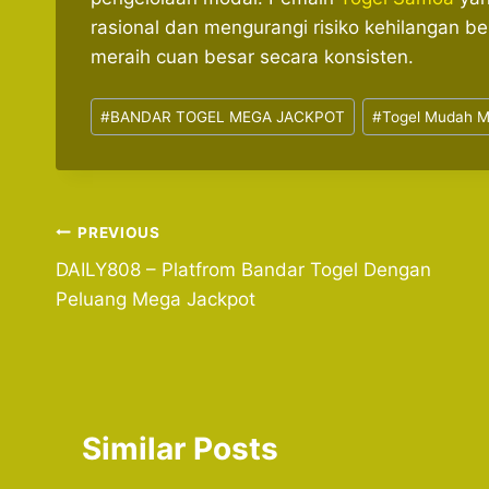
rasional dan mengurangi risiko kehilangan be
meraih cuan besar secara konsisten.
Post
#
BANDAR TOGEL MEGA JACKPOT
#
Togel Mudah 
Tags:
Post
PREVIOUS
DAILY808 – Platfrom Bandar Togel Dengan
navigation
Peluang Mega Jackpot
Similar Posts