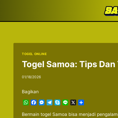
Skip
to
content
TOGEL ONLINE
Togel Samoa: Tips Dan 
01/18/2026
Bagikan
W
F
M
T
S
L
X
S
h
a
e
e
k
i
h
a
c
s
l
y
n
a
Bermain togel Samoa bisa menjadi pengala