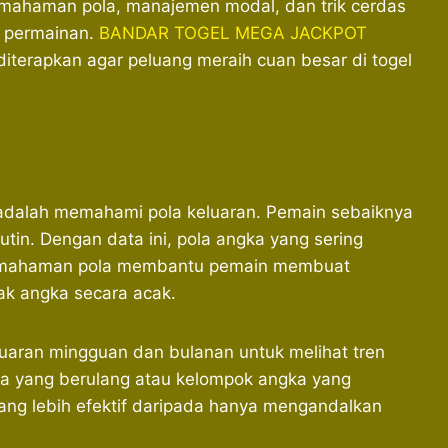
mahaman pola, manajemen modal, dan trik cerdas
 permainan.
BANDAR TOGEL MEGA JACKPOT
iterapkan agar peluang meraih cuan besar di togel
 adalah memahami pola keluaran. Pemain sebaiknya
tin. Dengan data ini, pola angka yang sering
. Pemahaman pola membantu pemain membuat
ak angka secara acak.
uaran mingguan dan bulanan untuk melihat tren
gka yang berulang atau kelompok angka yang
anjang lebih efektif daripada hanya mengandalkan