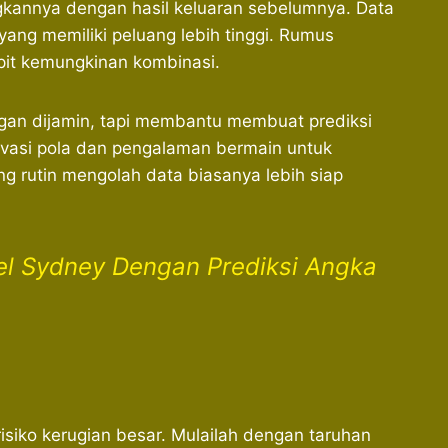
kannya dengan hasil keluaran sebelumnya. Data
yang memiliki peluang lebih tinggi. Rumus
it kemungkinan kombinasi.
an dijamin, tapi membantu membuat prediksi
rvasi pola dan pengalaman bermain untuk
ng rutin mengolah data biasanya lebih siap
el Sydney Dengan Prediksi Angka
siko kerugian besar. Mulailah dengan taruhan