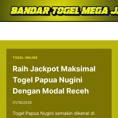
Skip
to
content
Togel Papua Nugini
TOGEL ONLINE
Raih Jackpot Maksimal
Togel Papua Nugini
Dengan Modal Receh
01/18/2026
Togel Papua Nugini semakin dikenal di