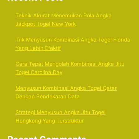
Teknik Akurat Menemukan Pola Angka
Jackpot Togel New York
Trik Menyusun Kombinasi Angka Togel Florida
Yang Lebih Efektif
Cara Tepat Mengolah Kombinasi Angka Jitu
Togel Carolina Day
Menyusun Kombinasi Angka Togel Qatar
Dengan Pendekatan Data
Strategi Menyusun Angka Jitu Togel
Hongkong Yang Terstruktur