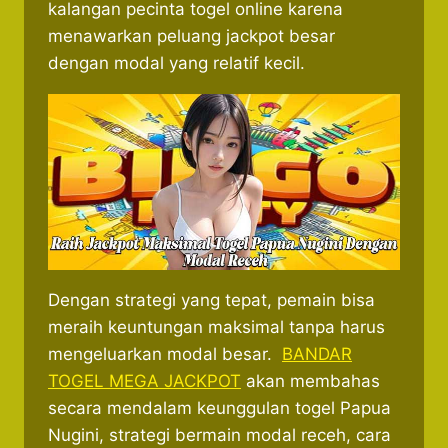
kalangan pecinta togel online karena
menawarkan peluang jackpot besar
dengan modal yang relatif kecil.
Dengan strategi yang tepat, pemain bisa
meraih keuntungan maksimal tanpa harus
mengeluarkan modal besar.
BANDAR
TOGEL MEGA JACKPOT
akan membahas
secara mendalam keunggulan togel Papua
Nugini, strategi bermain modal receh, cara