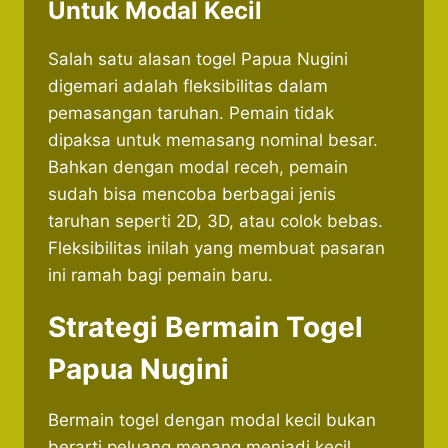
Untuk Modal Kecil
Salah satu alasan togel Papua Nugini
digemari adalah fleksibilitas dalam
pemasangan taruhan. Pemain tidak
dipaksa untuk memasang nominal besar.
Bahkan dengan modal receh, pemain
sudah bisa mencoba berbagai jenis
taruhan seperti 2D, 3D, atau colok bebas.
Fleksibilitas inilah yang membuat pasaran
ini ramah bagi pemain baru.
Strategi Bermain Togel
Papua Nugini
Bermain togel dengan modal kecil bukan
berarti peluang menang menjadi kecil.