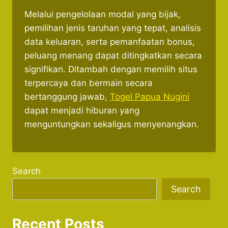
Melalui pengelolaan modal yang bijak,
pemilihan jenis taruhan yang tepat, analisis
data keluaran, serta pemanfaatan bonus,
peluang menang dapat ditingkatkan secara
signifikan. Ditambah dengan memilih situs
terpercaya dan bermain secara
bertanggung jawab,
Togel Papua Nugini
dapat menjadi hiburan yang
menguntungkan sekaligus menyenangkan.
Search
Search
Recent Posts