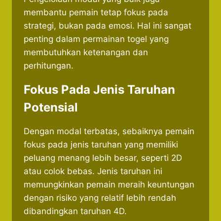
membantu pemain tetap fokus pada
strategi, bukan pada emosi. Hal ini sangat
penting dalam permainan togel yang
membutuhkan ketenangan dan
perhitungan.
Fokus Pada Jenis Taruhan
Potensial
Dengan modal terbatas, sebaiknya pemain
fokus pada jenis taruhan yang memiliki
peluang menang lebih besar, seperti 2D
atau colok bebas. Jenis taruhan ini
memungkinkan pemain meraih keuntungan
dengan risiko yang relatif lebih rendah
dibandingkan taruhan 4D.