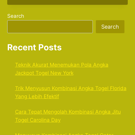
Search
Search
Recent Posts
Teknik Akurat Menemukan Pola Angka
Jackpot Togel New York
Trik Menyusun Kombinasi Angka Togel Florida
Yang Lebih Efektif
Cara Tepat Mengolah Kombinasi Angka Jitu
Togel Carolina Day