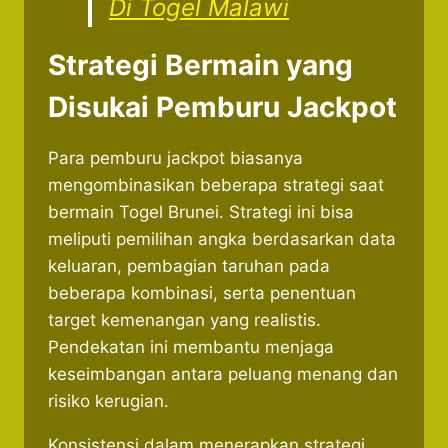
Di Togel Malawi
Strategi Bermain yang
Disukai Pemburu Jackpot
Para pemburu jackpot biasanya
mengombinasikan beberapa strategi saat
bermain Togel Brunei. Strategi ini bisa
meliputi pemilihan angka berdasarkan data
keluaran, pembagian taruhan pada
beberapa kombinasi, serta penentuan
target kemenangan yang realistis.
Pendekatan ini membantu menjaga
keseimbangan antara peluang menang dan
risiko kerugian.
Konsistensi dalam menerapkan strategi