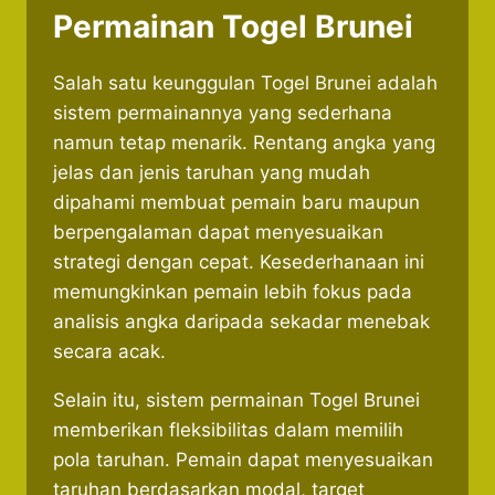
Permainan Togel Brunei
Salah satu keunggulan Togel Brunei adalah
sistem permainannya yang sederhana
namun tetap menarik. Rentang angka yang
jelas dan jenis taruhan yang mudah
dipahami membuat pemain baru maupun
berpengalaman dapat menyesuaikan
strategi dengan cepat. Kesederhanaan ini
memungkinkan pemain lebih fokus pada
analisis angka daripada sekadar menebak
secara acak.
Selain itu, sistem permainan Togel Brunei
memberikan fleksibilitas dalam memilih
pola taruhan. Pemain dapat menyesuaikan
taruhan berdasarkan modal, target