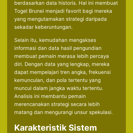
berdasarkan data historis. Hal ini membuat
Togel Brunei menjadi favorit bagi mereka
yang mengutamakan strategi daripada
sekadar keberuntungan.
Selain itu, kemudahan mengakses
informasi dan data hasil pengundian
membuat pemain merasa lebih percaya
diri. Dengan data yang lengkap, mereka
dapat mempelajari tren angka, frekuensi
kemunculan, dan pola tertentu yang
muncul dalam jangka waktu tertentu.
Analisis ini membantu pemain
merencanakan strategi secara lebih
matang dan mengurangi unsur spekulasi.
Karakteristik Sistem