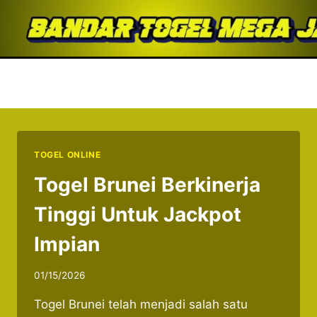
Skip
to
content
Togel Brunei
TOGEL ONLINE
Togel Brunei Berkinerja
Tinggi Untuk Jackpot
Impian
01/15/2026
Togel Brunei telah menjadi salah satu