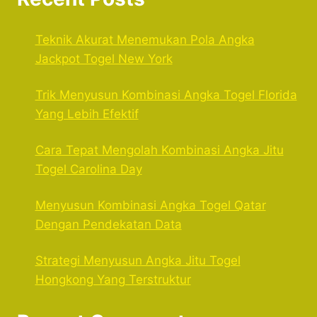
Teknik Akurat Menemukan Pola Angka
Jackpot Togel New York
Trik Menyusun Kombinasi Angka Togel Florida
Yang Lebih Efektif
Cara Tepat Mengolah Kombinasi Angka Jitu
Togel Carolina Day
Menyusun Kombinasi Angka Togel Qatar
Dengan Pendekatan Data
Strategi Menyusun Angka Jitu Togel
Hongkong Yang Terstruktur