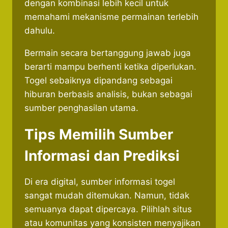
dengan kombinasi lebih kecil untuk
memahami mekanisme permainan terlebih
dahulu.
Bermain secara bertanggung jawab juga
berarti mampu berhenti ketika diperlukan.
Togel sebaiknya dipandang sebagai
hiburan berbasis analisis, bukan sebagai
sumber penghasilan utama.
Tips Memilih Sumber
Informasi dan Prediksi
Di era digital, sumber informasi togel
sangat mudah ditemukan. Namun, tidak
semuanya dapat dipercaya. Pilihlah situs
atau komunitas yang konsisten menyajikan