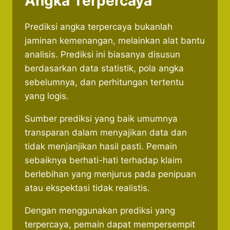
Angka Terpercaya
Prediksi angka terpercaya bukanlah
jaminan kemenangan, melainkan alat bantu
analisis. Prediksi ini biasanya disusun
berdasarkan data statistik, pola angka
sebelumnya, dan perhitungan tertentu
yang logis.
Sumber prediksi yang baik umumnya
transparan dalam menyajikan data dan
tidak menjanjikan hasil pasti. Pemain
sebaiknya berhati-hati terhadap klaim
berlebihan yang menjurus pada penipuan
atau ekspektasi tidak realistis.
Dengan menggunakan prediksi yang
terpercaya, pemain dapat mempersempit