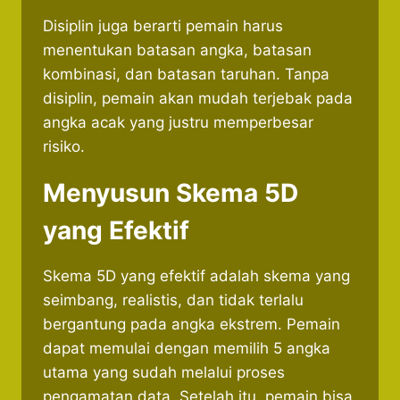
Disiplin juga berarti pemain harus
menentukan batasan angka, batasan
kombinasi, dan batasan taruhan. Tanpa
disiplin, pemain akan mudah terjebak pada
angka acak yang justru memperbesar
risiko.
Menyusun Skema 5D
yang Efektif
Skema 5D yang efektif adalah skema yang
seimbang, realistis, dan tidak terlalu
bergantung pada angka ekstrem. Pemain
dapat memulai dengan memilih 5 angka
utama yang sudah melalui proses
pengamatan data. Setelah itu, pemain bisa