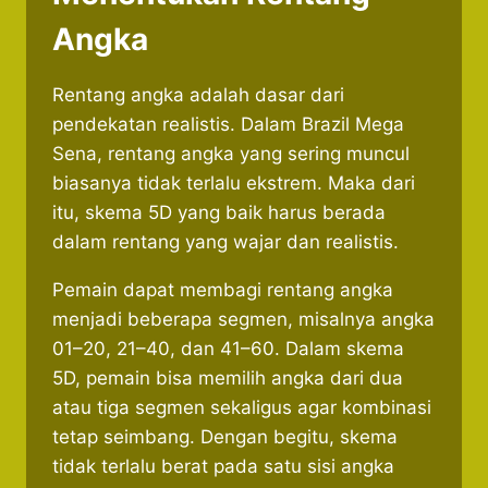
Angka
Rentang angka adalah dasar dari
pendekatan realistis. Dalam Brazil Mega
Sena, rentang angka yang sering muncul
biasanya tidak terlalu ekstrem. Maka dari
itu, skema 5D yang baik harus berada
dalam rentang yang wajar dan realistis.
Pemain dapat membagi rentang angka
menjadi beberapa segmen, misalnya angka
01–20, 21–40, dan 41–60. Dalam skema
5D, pemain bisa memilih angka dari dua
atau tiga segmen sekaligus agar kombinasi
tetap seimbang. Dengan begitu, skema
tidak terlalu berat pada satu sisi angka