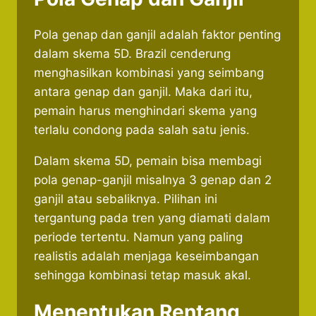
Pola genap dan ganjil adalah faktor penting
dalam skema 5D. Brazil cenderung
menghasilkan kombinasi yang seimbang
antara genap dan ganjil. Maka dari itu,
pemain harus menghindari skema yang
terlalu condong pada salah satu jenis.
Dalam skema 5D, pemain bisa membagi
pola genap-ganjil misalnya 3 genap dan 2
ganjil atau sebaliknya. Pilihan ini
tergantung pada tren yang diamati dalam
periode tertentu. Namun yang paling
realistis adalah menjaga keseimbangan
sehingga kombinasi tetap masuk akal.
Menentukan Rentang