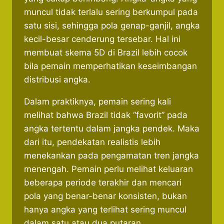
muncul tidak terlalu sering berkumpul pada
satu sisi, sehingga pola genap-ganjil, angka
kecil-besar cenderung tersebar. Hal ini
membuat skema 5D di Brazil lebih cocok
bila pemain memperhatikan keseimbangan
distribusi angka.
Dalam praktiknya, pemain sering kali
melihat bahwa Brazil tidak “favorit” pada
angka tertentu dalam jangka pendek. Maka
dari itu, pendekatan realistis lebih
menekankan pada pengamatan tren jangka
menengah. Pemain perlu melihat keluaran
beberapa periode terakhir dan mencari
pola yang benar-benar konsisten, bukan
hanya angka yang terlihat sering muncul
dalam satu atau dua putaran.