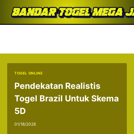
Skip
to
content
Pola Togel Mudah
Dipahami
TOGEL ONLINE
Pendekatan Realistis
Togel Brazil Untuk Skema
5D
01/18/2026