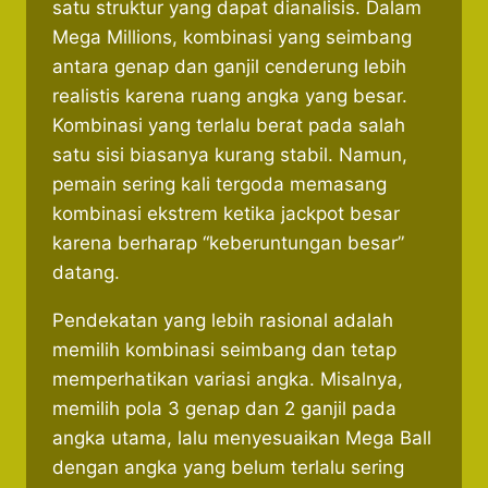
satu struktur yang dapat dianalisis. Dalam
Mega Millions, kombinasi yang seimbang
antara genap dan ganjil cenderung lebih
realistis karena ruang angka yang besar.
Kombinasi yang terlalu berat pada salah
satu sisi biasanya kurang stabil. Namun,
pemain sering kali tergoda memasang
kombinasi ekstrem ketika jackpot besar
karena berharap “keberuntungan besar”
datang.
Pendekatan yang lebih rasional adalah
memilih kombinasi seimbang dan tetap
memperhatikan variasi angka. Misalnya,
memilih pola 3 genap dan 2 ganjil pada
angka utama, lalu menyesuaikan Mega Ball
dengan angka yang belum terlalu sering