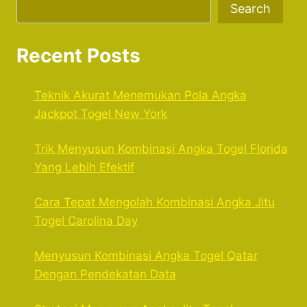
Search
Recent Posts
Teknik Akurat Menemukan Pola Angka
Jackpot Togel New York
Trik Menyusun Kombinasi Angka Togel Florida
Yang Lebih Efektif
Cara Tepat Mengolah Kombinasi Angka Jitu
Togel Carolina Day
Menyusun Kombinasi Angka Togel Qatar
Dengan Pendekatan Data