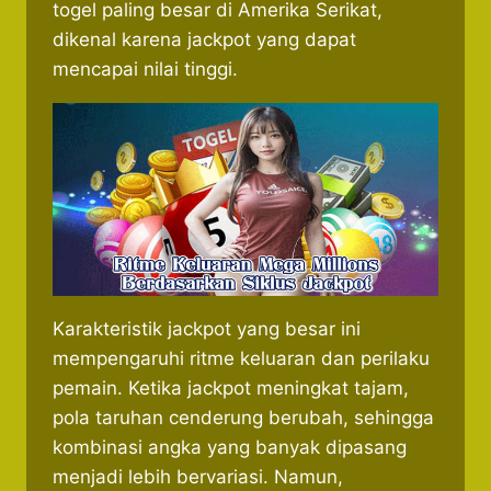
togel paling besar di Amerika Serikat,
dikenal karena jackpot yang dapat
mencapai nilai tinggi.
Karakteristik jackpot yang besar ini
mempengaruhi ritme keluaran dan perilaku
pemain. Ketika jackpot meningkat tajam,
pola taruhan cenderung berubah, sehingga
kombinasi angka yang banyak dipasang
menjadi lebih bervariasi. Namun,