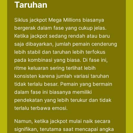
Taruhan
Siklus jackpot Mega Millions biasanya
bergerak dalam fase yang cukup jelas.
Ketika jackpot sedang rendah atau baru
saja dibayarkan, jumlah pemain cenderung
lebih stabil dan taruhan lebih terfokus
pada kombinasi yang biasa. Di fase ini,
ritme keluaran sering terlihat lebih
konsisten karena jumlah variasi taruhan
tidak terlalu besar. Pemain yang bermain
dalam fase ini biasanya memiliki
pendekatan yang lebih terukur dan tidak
terlalu terbawa emosi.
Namun, ketika jackpot mulai naik secara
signifikan, terutama saat mencapai angka