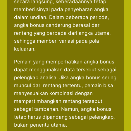
secara langsung, keberadaannya tetap
memberi sinyal pada penyebaran angka
dalam undian. Dalam beberapa periode,
angka bonus cenderung berasal dari
rentang yang berbeda dari angka utama,
sehingga memberi variasi pada pola
keluaran.
Pemain yang memperhatikan angka bonus
dapat menggunakan data tersebut sebagai
pelengkap analisa. Jika angka bonus sering
muncul dari rentang tertentu, pemain bisa
menyesuaikan kombinasi dengan
mempertimbangkan rentang tersebut
sebagai tambahan. Namun, angka bonus
tetap harus dipandang sebagai pelengkap,
bukan penentu utama.