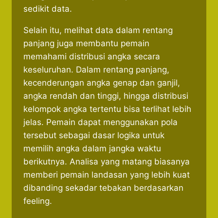
sedikit data.
Selain itu, melihat data dalam rentang
panjang juga membantu pemain
memahami distribusi angka secara
keseluruhan. Dalam rentang panjang,
kecenderungan angka genap dan ganjil,
angka rendah dan tinggi, hingga distribusi
kelompok angka tertentu bisa terlihat lebih
jelas. Pemain dapat menggunakan pola
tersebut sebagai dasar logika untuk
memilih angka dalam jangka waktu
berikutnya. Analisa yang matang biasanya
memberi pemain landasan yang lebih kuat
dibanding sekadar tebakan berdasarkan
feeling.