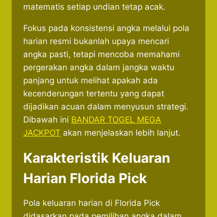
matematis setiap undian tetap acak.
Fokus pada konsistensi angka melalui pola
harian resmi bukanlah upaya mencari
angka pasti, tetapi mencoba memahami
pergerakan angka dalam jangka waktu
panjang untuk melihat apakah ada
kecenderungan tertentu yang dapat
dijadikan acuan dalam menyusun strategi.
Dibawah ini
BANDAR TOGEL MEGA
JACKPOT
akan menjelaskan lebih lanjut.
Karakteristik Keluaran
Harian Florida Pick
Pola keluaran harian di Florida Pick
didasarkan pada pemilihan angka dalam