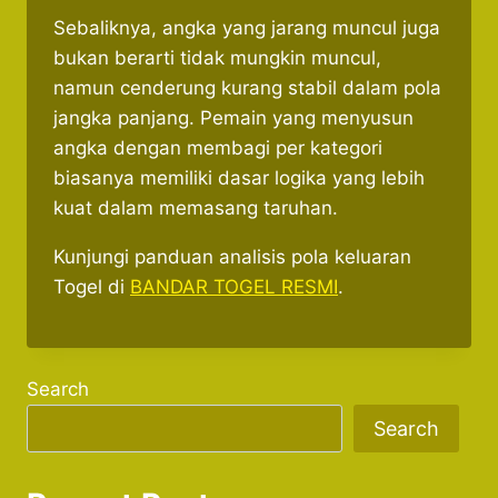
Sebaliknya, angka yang jarang muncul juga
bukan berarti tidak mungkin muncul,
namun cenderung kurang stabil dalam pola
jangka panjang. Pemain yang menyusun
angka dengan membagi per kategori
biasanya memiliki dasar logika yang lebih
kuat dalam memasang taruhan.
Kunjungi panduan analisis pola keluaran
Togel di
BANDAR TOGEL RESMI
.
Search
Search