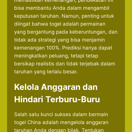
memastikan kemenangan, pendekatan ini
bisa membantu Anda dalam mengambil
keputusan taruhan. Namun, penting untuk
diingat bahwa togel adalah permainan
yang bergantung pada keberuntungan, dan
tidak ada strategi yang bisa menjamin
kemenangan 100%. Prediksi hanya dapat
meningkatkan peluang, tetapi tetap
bersikap realistis dan tidak terjebak dalam
taruhan yang terlalu besar.
Kelola Anggaran dan
Hindari Terburu-Buru
Salah satu kunci sukses dalam bermain
togel China adalah mengelola anggaran
taruhan Anda dengan bijak. Tentukan