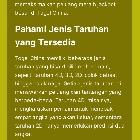
memaksimalkan peluang meraih jackpot
besar di Togel China.
Pahami Jenis Taruhan
yang Tersedia
Togel China memiliki beberapa jenis
taruhan yang bisa dipilih oleh pemain,
seperti taruhan 4D, 3D, 2D, colok bebas,
hingga colok naga. Setiap jenis taruhan ini
menawarkan peluang dan tantangan yang
berbeda-beda. Taruhan 4D, misalnya,
mengharuskan pemain untuk menebak
empat angka yang akan keluar, sementara
taruhan 2D hanya memerlukan prediksi dua
angka.