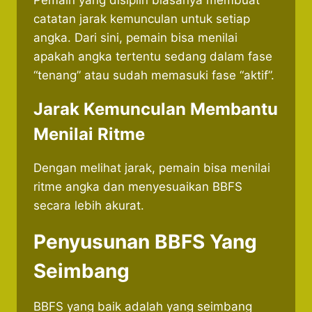
Pemain yang disiplin biasanya membuat
catatan jarak kemunculan untuk setiap
angka. Dari sini, pemain bisa menilai
apakah angka tertentu sedang dalam fase
“tenang” atau sudah memasuki fase “aktif”.
Jarak Kemunculan Membantu
Menilai Ritme
Dengan melihat jarak, pemain bisa menilai
ritme angka dan menyesuaikan BBFS
secara lebih akurat.
Penyusunan BBFS Yang
Seimbang
BBFS yang baik adalah yang seimbang