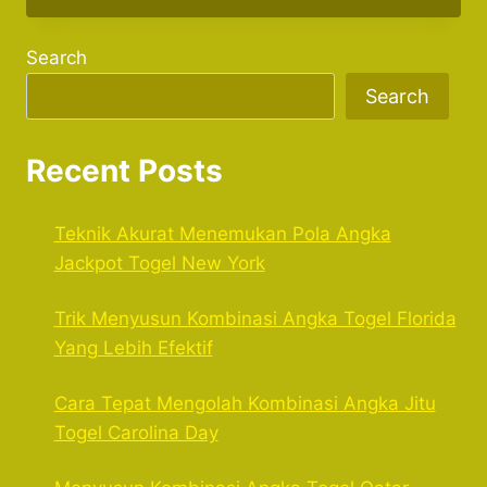
Search
Search
Recent Posts
Teknik Akurat Menemukan Pola Angka
Jackpot Togel New York
Trik Menyusun Kombinasi Angka Togel Florida
Yang Lebih Efektif
Cara Tepat Mengolah Kombinasi Angka Jitu
Togel Carolina Day