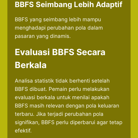
BBFS Seimbang Lebih Adaptif
BBFS yang seimbang lebih mampu
menghadapi perubahan pola dalam
pasaran yang dinamis.
Evaluasi BBFS Secara
Berkala
Analisa statistik tidak berhenti setelah
BBFS dibuat. Pemain perlu melakukan
evaluasi berkala untuk menilai apakah
BBFS masih relevan dengan pola keluaran
terbaru. Jika terjadi perubahan pola
signifikan, BBFS perlu diperbarui agar tetap
efektif.