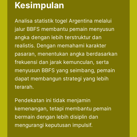
Kesimpulan
Analisa statistik togel Argentina melalui
jalur BBFS membantu pemain menyusun
angka dengan lebih terstruktur dan
realistis. Dengan memahami karakter
pasaran, menentukan angka berdasarkan
frekuensi dan jarak kemunculan, serta
menyusun BBFS yang seimbang, pemain
dapat membangun strategi yang lebih
terarah.
Pendekatan ini tidak menjamin
kemenangan, tetapi membantu pemain
bermain dengan lebih disiplin dan
mengurangi keputusan impulsif.