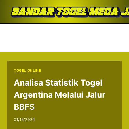
Skip
to
content
Analisa Togel Dengan
Rasa
TOGEL ONLINE
Analisa Statistik Togel
Argentina Melalui Jalur
BBFS
01/18/2026