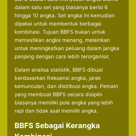
dalam satu set yang biasanya berisi 6
hingga 10 angka. Set angka ini kemudian
dipakai untuk membentuk berbagai
kombinasi. Tujuan BBFS bukan untuk
memastikan angka menang, melainkan
untuk meningkatkan peluang dalam jangka
panjang dengan cara lebih terorganisir.
Dalam analisa statistik, BBFS dibuat
berdasarkan frekuensi angka, jarak
kemunculan, dan distribusi angka. Pemain
yang membuat BBFS secara disiplin
biasanya memiliki pola angka yang lebih
rapi dan tidak asal memilih angka.
BBFS Sebagai Kerangka