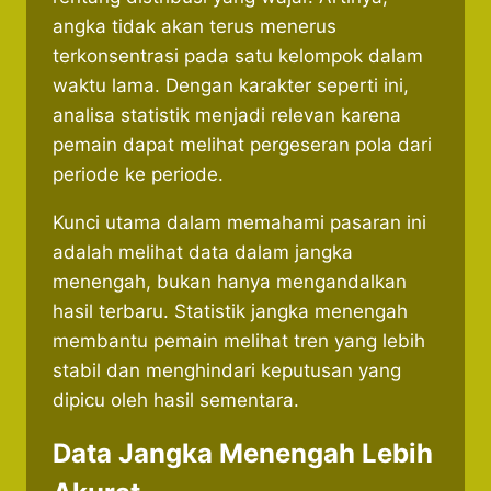
angka tidak akan terus menerus
terkonsentrasi pada satu kelompok dalam
waktu lama. Dengan karakter seperti ini,
analisa statistik menjadi relevan karena
pemain dapat melihat pergeseran pola dari
periode ke periode.
Kunci utama dalam memahami pasaran ini
adalah melihat data dalam jangka
menengah, bukan hanya mengandalkan
hasil terbaru. Statistik jangka menengah
membantu pemain melihat tren yang lebih
stabil dan menghindari keputusan yang
dipicu oleh hasil sementara.
Data Jangka Menengah Lebih