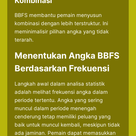
Kombinasi
BBFS membantu pemain menyusun
kombinasi dengan lebih terstruktur. Ini
meminimalisir pilihan angka yang tidak
terarah.
Menentukan Angka BBFS
Berdasarkan Frekuensi
Langkah awal dalam analisa statistik
adalah melihat frekuensi angka dalam
periode tertentu. Angka yang sering
muncul dalam periode menengah
cenderung tetap memiliki peluang yang
baik untuk muncul kembali, meskipun tidak
ada jaminan. Pemain dapat memasukkan