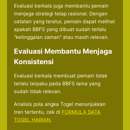
Evaluasi berkala juga membantu pemain
menjaga strategi tetap rasional. Dengan
catatan yang teratur, pemain dapat melihat
apakah BBFS yang dibuat sudah terlalu
“ketinggalan zaman” atau masih relevan.
Evaluasi Membantu Menjaga
Konsistensi
Evaluasi berkala membuat pemain tidak
terlalu terpaku pada BBFS lama yang
sudah tidak relevan.
Analisis pola angka Togel menunjukkan
tren tertentu, cek di
FORMULA DATA
TOGEL HARIAN
.