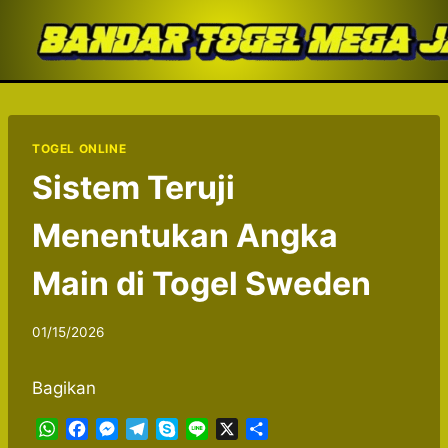
Skip
to
content
TOGEL ONLINE
Sistem Teruji
Menentukan Angka
Main di Togel Sweden
01/15/2026
Bagikan
W
F
M
T
S
L
X
S