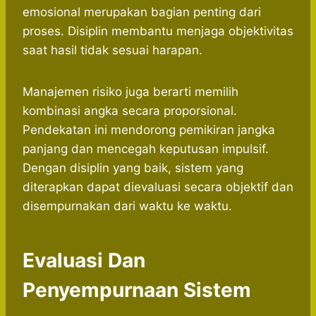
emosional merupakan bagian penting dari
proses. Disiplin membantu menjaga objektivitas
saat hasil tidak sesuai harapan.
Manajemen risiko juga berarti memilih
kombinasi angka secara proporsional.
Pendekatan ini mendorong pemikiran jangka
panjang dan mencegah keputusan impulsif.
Dengan disiplin yang baik, sistem yang
diterapkan dapat dievaluasi secara objektif dan
disempurnakan dari waktu ke waktu.
Evaluasi Dan
Penyempurnaan Sistem