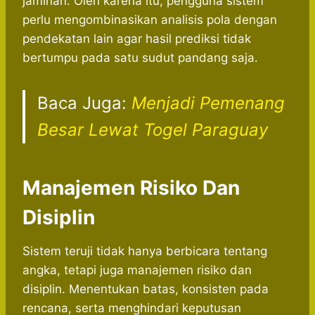
jaminan. Oleh karena itu, pengguna sistem
perlu mengombinasikan analisis pola dengan
pendekatan lain agar hasil prediksi tidak
bertumpu pada satu sudut pandang saja.
Baca Juga:
Menjadi Pemenang
Besar Lewat Togel Paraguay
Manajemen Risiko Dan
Disiplin
Sistem teruji tidak hanya berbicara tentang
angka, tetapi juga manajemen risiko dan
disiplin. Menentukan batas, konsisten pada
rencana, serta menghindari keputusan