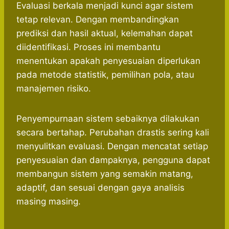
Evaluasi berkala menjadi kunci agar sistem
tetap relevan. Dengan membandingkan
prediksi dan hasil aktual, kelemahan dapat
diidentifikasi. Proses ini membantu
menentukan apakah penyesuaian diperlukan
pada metode statistik, pemilihan pola, atau
manajemen risiko.
Penyempurnaan sistem sebaiknya dilakukan
secara bertahap. Perubahan drastis sering kali
menyulitkan evaluasi. Dengan mencatat setiap
penyesuaian dan dampaknya, pengguna dapat
membangun sistem yang semakin matang,
adaptif, dan sesuai dengan gaya analisis
masing masing.