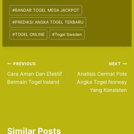
Post
#
BANDAR TOGEL MEGA JACKPOT
Tags:
#
PREDIKSI ANGKA TOGEL TERBARU
#
TOGEL ONLINE
#
Togel Sweden
Post
PREVIOUS
NEXT
Cara Aman Dan Efektif
Analisis Cermat Pola
navigation
Bermain Togel Ireland
Angka Togel Norway
Yang Konsisten
Similar Posts