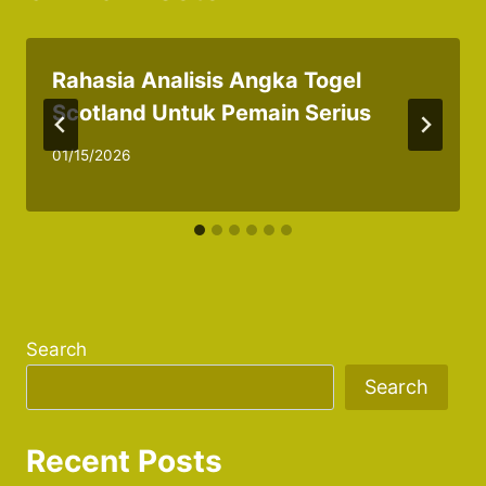
Rahasia Analisis Angka Togel
Scotland Untuk Pemain Serius
01/15/2026
Search
Search
Recent Posts